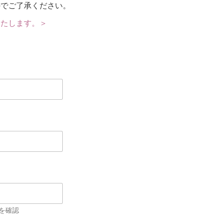
のでご了承ください。
いたします。＞
を確認