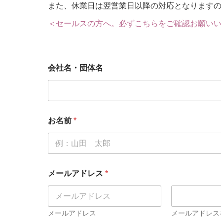
また、休業日は翌営業日以降の対応となります
＜セールスの方へ。必ずこちらをご確認お願い
会社名・団体名
お名前
*
*
メールアドレス
*
メ
ー
ル
ア
ド
メールアドレス
メールアドレス