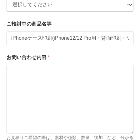
中
の
商
品
ご検討中の商品名等
名
等
*
お問い合わせ内容
*
お見積りご希望の際は、素材や種類、数量、後加工など、分かる