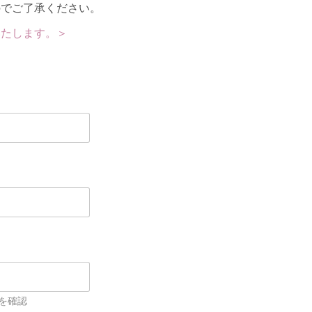
のでご了承ください。
いたします。＞
を確認